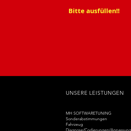
Bitte ausfüllen!!
UNSERE LEISTUNGEN
MH SOFTWARETUNING
Sonderabstimmungen
Fahrzeug
Diagnose/Codierungen/Anpassun