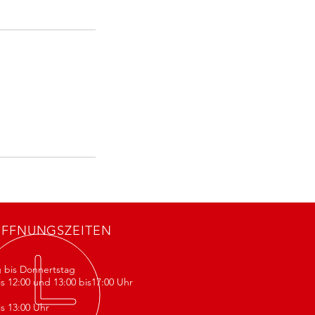
FFNUNGSZEITEN
 bis Donnertstag
is 12:00 und 13:00 bis17:00 Uhr
g
is 13:00 Uhr