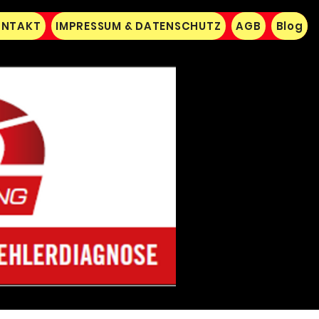
NTAKT
IMPRESSUM & DATENSCHUTZ
AGB
Blog